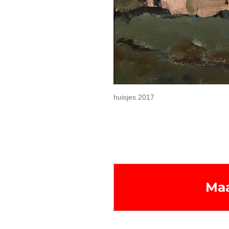
huisjes 2017
Maa