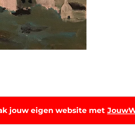
k jouw eigen website met
Jouw