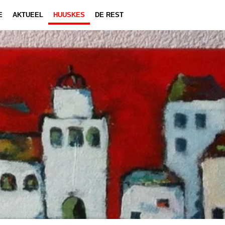
E
AKTUEEL
HUUSKES
DE REST